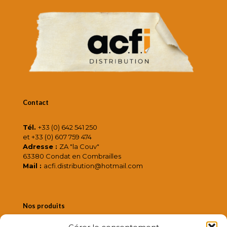
Contact
Tél.
+33 (0) 642 541 250
et +33 (0) 607 759 474
Adresse :
ZA "la Couv"
63380 Condat en Combrailles
Mail :
acfi.distribution@hotmail.com
Nos produits