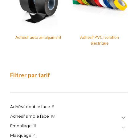
Adhésif auto amalgamant
Adhésif PVC isolation
électrique
Filtrer par tarif
5
Adhésif double face
5
produits
18
Adhésif simple face
18
produits
11
Emballage
11
produits
4
Masquage
4